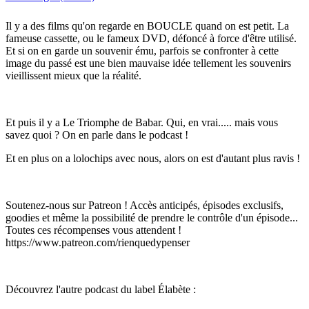
Il y a des films qu'on regarde en BOUCLE quand on est petit. La
fameuse cassette, ou le fameux DVD, défoncé à force d'être utilisé.
Et si on en garde un souvenir ému, parfois se confronter à cette
image du passé est une bien mauvaise idée tellement les souvenirs
vieillissent mieux que la réalité.
Et puis il y a Le Triomphe de Babar. Qui, en vrai..... mais vous
savez quoi ? On en parle dans le podcast !
Et en plus on a lolochips avec nous, alors on est d'autant plus ravis !
Soutenez-nous sur Patreon ! Accès anticipés, épisodes exclusifs,
goodies et même la possibilité de prendre le contrôle d'un épisode...
Toutes ces récompenses vous attendent !
https://www.patreon.com/rienquedypenser
Découvrez l'autre podcast du label Élabète :