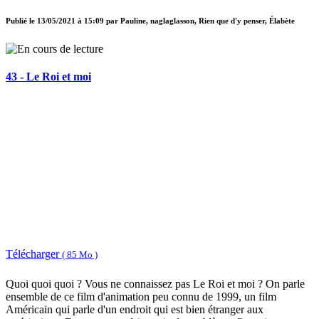
Publié le
13/05/2021 à 15:09
par
Pauline, naglaglasson, Rien que d'y penser, Élabète
43 - Le Roi et moi
Télécharger
( 85 Mo )
Quoi quoi quoi ? Vous ne connaissez pas Le Roi et moi ? On parle
ensemble de ce film d'animation peu connu de 1999, un film
Américain qui parle d'un endroit qui est bien étranger aux