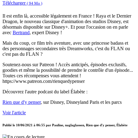
Télécharger
( 94 Mo )
Il est enfin là, accessible légalement en France ! Raya et le Dernier
Dragon, le nouveau classique d'animation des studios Disney, est
désormais disponible sur Disney+. Et pour l'occasion on en parle
avec
Bertrand
, expert Disney !
Mais du coup, ce film très aventure, avec une princesse badass et
des personnages secondaires très Dreamworks, c'est du FLAN ou
c'est pas du FLAN ?
Soutenez-nous sur Patreon ! Accès anticipés, épisodes exclusifs,
goodies et même la possibilité de prendre le contrôle d'un épisode...
Toutes ces récompenses vous attendent !
https://www.patreon.com/rienquedypenser
Découvrez l'autre podcast du label Élabète :
Rien que d'y penser
, sur Disney, Disneyland Paris et les parcs
Voir l'article
Publié le
10/06/2021 à 06:55
par
Pauline, naglaglasson, Rien que d'y penser, Élabète