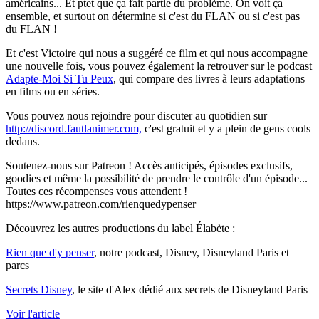
américains... Et ptet que ça fait partie du problème. On voit ça
ensemble, et surtout on détermine si c'est du FLAN ou si c'est pas
du FLAN !
Et c'est Victoire qui nous a suggéré ce film et qui nous accompagne
une nouvelle fois, vous pouvez également la retrouver sur le podcast
Adapte-Moi Si Tu Peux
, qui compare des livres à leurs adaptations
en films ou en séries.
Vous pouvez nous rejoindre pour discuter au quotidien sur
http://discord.fautlanimer.com,
c'est gratuit et y a plein de gens cools
dedans.
Soutenez-nous sur Patreon ! Accès anticipés, épisodes exclusifs,
goodies et même la possibilité de prendre le contrôle d'un épisode...
Toutes ces récompenses vous attendent !
https://www.patreon.com/rienquedypenser
Découvrez les autres productions du label Élabète :
Rien que d'y penser
, notre podcast, Disney, Disneyland Paris et
parcs
Secrets Disney
, le site d'Alex dédié aux secrets de Disneyland Paris
Voir l'article