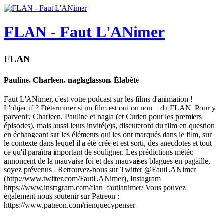
FLAN - Faut L'ANimer
FLAN
Pauline, Charleen, naglaglasson, Élabète
Faut L'ANimer, c'est votre podcast sur les films d'animation !
L'objectif ? Déterminer si un film est oui ou non... du FLAN. Pour y
parvenir, Charleen, Pauline et nagla (et Curien pour les premiers
épisodes), mais aussi leurs invité(e)s, discuteront du film en question
en échangeant sur les éléments qui les ont marqués dans le film, sur
le contexte dans lequel il a été créé et est sorti, des anecdotes et tout
ce qu'il paraîtra important de souligner. Les prédictions météo
annoncent de la mauvaise foi et des mauvaises blagues en pagaille,
soyez prévenus ! Retrouvez-nous sur Twitter @FautLANimer
(http://www.twitter.com/FautLANimer), Instagram
https://www.instagram.com/flan_fautlanimer/ Vous pouvez
également nous soutenir sur Patreon :
https://www.patreon.com/rienquedypenser