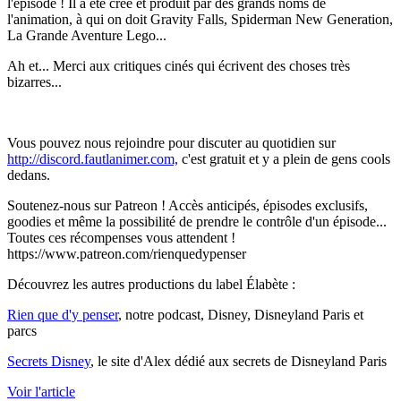
l'épisode ! Il a été créé et produit par des grands noms de
l'animation, à qui on doit Gravity Falls, Spiderman New Generation,
La Grande Aventure Lego...
Ah et... Merci aux critiques cinés qui écrivent des choses très
bizarres...
Vous pouvez nous rejoindre pour discuter au quotidien sur
http://discord.fautlanimer.com,
c'est gratuit et y a plein de gens cools
dedans.
Soutenez-nous sur Patreon ! Accès anticipés, épisodes exclusifs,
goodies et même la possibilité de prendre le contrôle d'un épisode...
Toutes ces récompenses vous attendent !
https://www.patreon.com/rienquedypenser
Découvrez les autres productions du label Élabète :
Rien que d'y penser
, notre podcast, Disney, Disneyland Paris et
parcs
Secrets Disney
, le site d'Alex dédié aux secrets de Disneyland Paris
Voir l'article