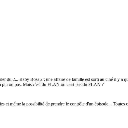
r du 2... Baby Boss 2 : une affaire de famille est sorti au ciné il y a
s a plu ou pas. Mais c'est du FLAN ou c'est pas du FLAN ?
es et même la possibilité de prendre le contrôle d'un épisode... Toutes