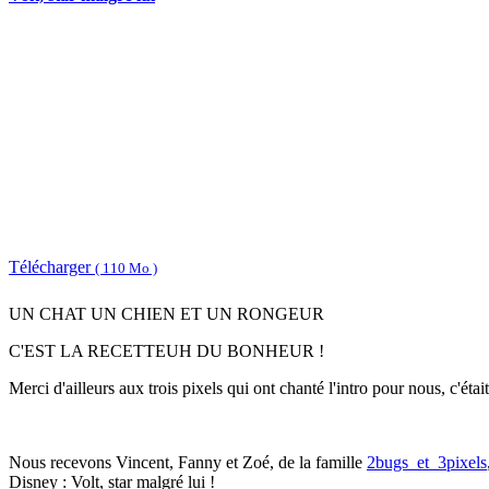
Télécharger
( 110 Mo )
UN CHAT UN CHIEN ET UN RONGEUR
C'EST LA RECETTEUH DU BONHEUR !
Merci d'ailleurs aux trois pixels qui ont chanté l'intro pour nous, c'ét
Nous recevons Vincent, Fanny et Zoé, de la famille
2bugs_et_3pixels
Disney : Volt, star malgré lui !