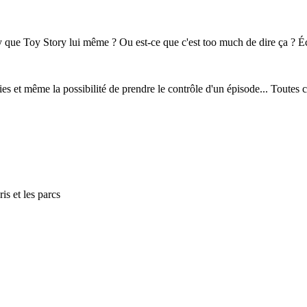
ry que Toy Story lui même ? Ou est-ce que c'est too much de dire ça ? Éc
es et même la possibilité de prendre le contrôle d'un épisode... Toutes
is et les parcs