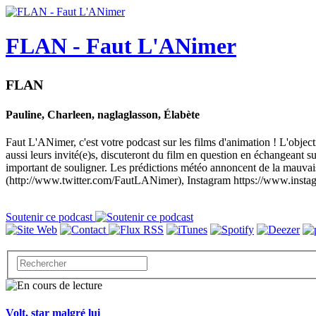
FLAN - Faut L'ANimer
FLAN
Pauline, Charleen, naglaglasson, Élabète
Faut L'ANimer, c'est votre podcast sur les films d'animation ! L'objec
aussi leurs invité(e)s, discuteront du film en question en échangeant sur 
important de souligner. Les prédictions météo annoncent de la mauva
(http://www.twitter.com/FautLANimer), Instagram https://www.insta
Soutenir ce podcast
Volt, star malgré lui