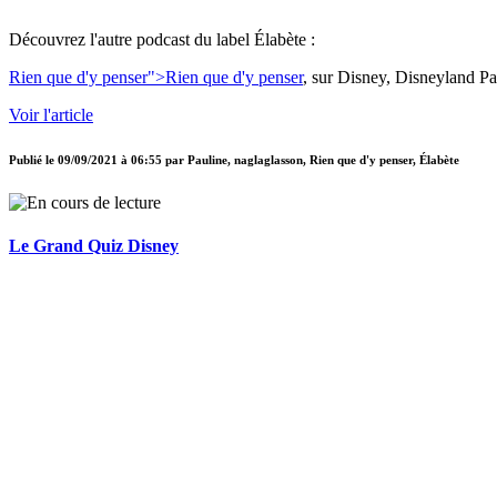
Découvrez l'autre podcast du label Élabète :
Rien que d'y penser
">Rien que d'y penser
, sur Disney, Disneyland Pa
Voir l'article
Publié le
09/09/2021 à 06:55
par
Pauline, naglaglasson, Rien que d'y penser, Élabète
Le Grand Quiz Disney