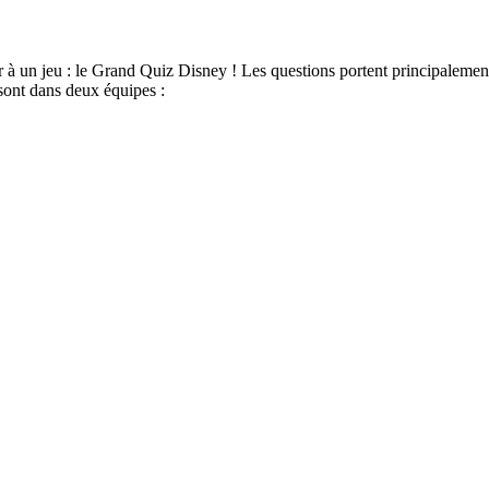
er à un jeu : le Grand Quiz Disney ! Les questions portent principaleme
 sont dans deux équipes :