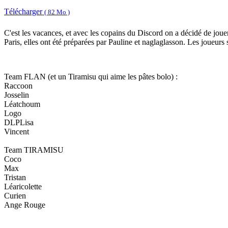
Télécharger
( 82 Mo )
C'est les vacances, et avec les copains du Discord on a décidé de jou
Paris, elles ont été préparées par Pauline et naglaglasson. Les joueurs
Team FLAN (et un Tiramisu qui aime les pâtes bolo) :
Raccoon
Josselin
Léatchoum
Logo
DLPLisa
Vincent
Team TIRAMISU
Coco
Max
Tristan
Léaricolette
Curien
Ange Rouge