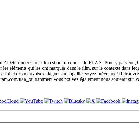
tif ? Déterminer si un film est oui ou non... du FLAN. Pour y parvenir, 
les éléments qui les ont marqués dans le film, sur le contexte dans lequel 
ise foi et des mauvaises blagues en pagaille, soyez prévenus ! Retro
gram.com/flan_fautlanimer/ Vous pouvez également nous soutenir sur P