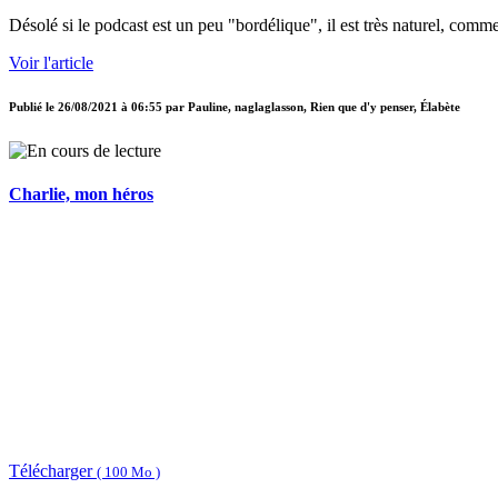
Désolé si le podcast est un peu "bordélique", il est très naturel, comm
Voir l'article
Publié le
26/08/2021 à 06:55
par
Pauline, naglaglasson, Rien que d'y penser, Élabète
Charlie, mon héros
Télécharger
( 100 Mo )