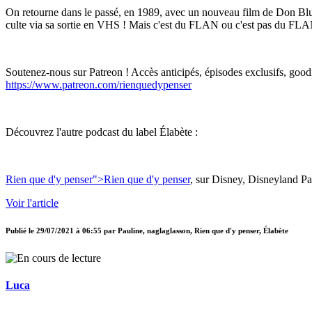
On retourne dans le passé, en 1989, avec un nouveau film de Don Bluth :
culte via sa sortie en VHS ! Mais c'est du FLAN ou c'est pas du FL
Soutenez-nous sur Patreon ! Accès anticipés, épisodes exclusifs, goodi
https://www.patreon.com/rienquedypenser
Découvrez l'autre podcast du label Élabète :
Rien que d'y penser
">Rien que d'y penser
, sur Disney, Disneyland Pa
Voir l'article
Publié le
29/07/2021 à 06:55
par
Pauline, naglaglasson, Rien que d'y penser, Élabète
Luca