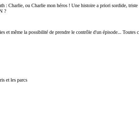
 Charlie, ou Charlie mon héros ! Une histoire a priori sordide, triste e
AN ?
es et même la possibilité de prendre le contrôle d'un épisode... Toutes
ris et les parcs