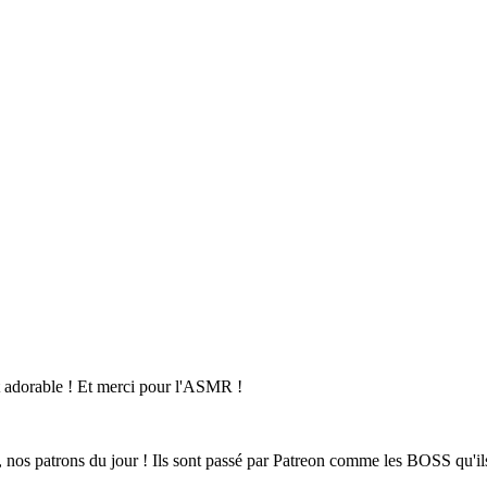
ait adorable ! Et merci pour l'ASMR !
, nos patrons du jour ! Ils sont passé par Patreon comme les BOSS qu'ils