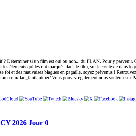
tif ? Déterminer si un film est oui ou non... du FLAN. Pour y parvenir, 
les éléments qui les ont marqués dans le film, sur le contexte dans lequel 
ise foi et des mauvaises blagues en pagaille, soyez prévenus ! Retro
gram.com/flan_fautlanimer/ Vous pouvez également nous soutenir sur P
ECY 2026 Jour 0