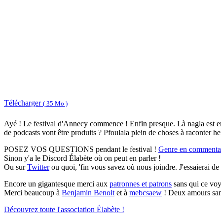
Télécharger
( 35 Mo )
Ayé ! Le festival d'Annecy commence ! Enfin presque. Là nagla est enco
de podcasts vont être produits ? Pfoulala plein de choses à raconter he
POSEZ VOS QUESTIONS pendant le festival !
Genre en commentai
Sinon y'a le Discord Élabète où on peut en parler !
Ou sur
Twitter
ou quoi, 'fin vous savez où nous joindre. J'essaierai de
Encore un gigantesque merci aux
patronnes et patrons
sans qui ce voy
Merci beaucoup à
Benjamin Benoit
et à
mebcsaew
! Deux amours sans 
Découvrez toute l'association Élabète !