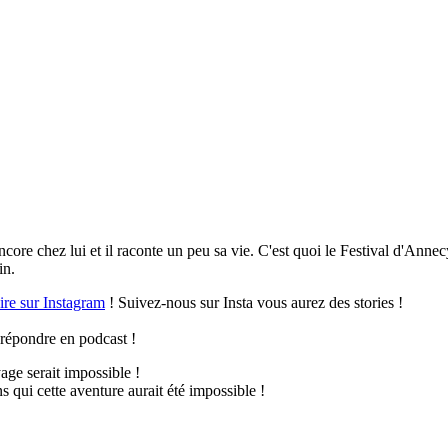
re chez lui et il raconte un peu sa vie. C'est quoi le Festival d'Annec
in.
re sur Instagram
! Suivez-nous sur Insta vous aurez des stories !
 répondre en podcast !
age serait impossible !
qui cette aventure aurait été impossible !