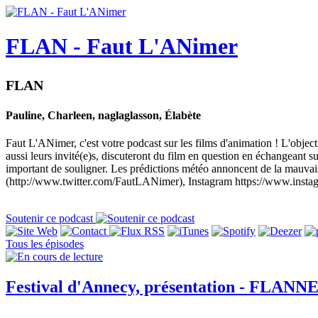
FLAN - Faut L'ANimer
FLAN
Pauline, Charleen, naglaglasson, Élabète
Faut L'ANimer, c'est votre podcast sur les films d'animation ! L'objec
aussi leurs invité(e)s, discuteront du film en question en échangeant sur 
important de souligner. Les prédictions météo annoncent de la mauva
(http://www.twitter.com/FautLANimer), Instagram https://www.insta
Soutenir ce podcast
Tous les épisodes
Festival d'Annecy, présentation - FLANN