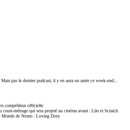
 Mais pas le dernier podcast, il y en aura un autre ce week-end...
en compétition officielle
 court-métrage qui sera projeté au cinéma avant : Lilo et Scratch
rs du Monde de Nemo : Loving Dory