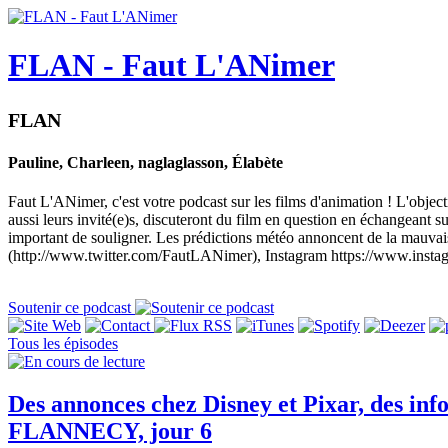
FLAN - Faut L'ANimer
FLAN
Pauline, Charleen, naglaglasson, Élabète
Faut L'ANimer, c'est votre podcast sur les films d'animation ! L'objec
aussi leurs invité(e)s, discuteront du film en question en échangeant sur 
important de souligner. Les prédictions météo annoncent de la mauva
(http://www.twitter.com/FautLANimer), Instagram https://www.insta
Soutenir ce podcast
Tous les épisodes
Des annonces chez Disney et Pixar, des inf
FLANNECY, jour 6