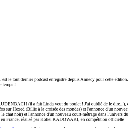
est le tout dernier podcast enregistré depuis Annecy pour cette édition.
e temps !
AUDENBACH (il a fait Linda veut du poulet ! J'ai oublié de le dire...), 
os sur Hexed (Billie à la croisée des mondes) et l'annonce d'un nouveau
ero le chat noir) et l'annonce d'un nouveau court-métrage dans l'unive
t en France, réalisé par Kohei KADOWAKI, en compétition officielle