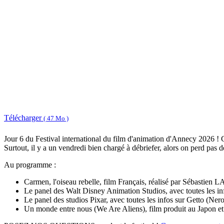
Télécharger
( 47 Mo )
Jour 6 du Festival international du film d'animation d'Annecy 2026 ! C'
Surtout, il y a un vendredi bien chargé à débriefer, alors on perd pas d
Au programme :
Carmen, l'oiseau rebelle, film Français, réalisé par Sébastien L
Le panel des Walt Disney Animation Studios, avec toutes les inf
Le panel des studios Pixar, avec toutes les infos sur Getto (N
Un monde entre nous (We Are Aliens), film produit au Japon e