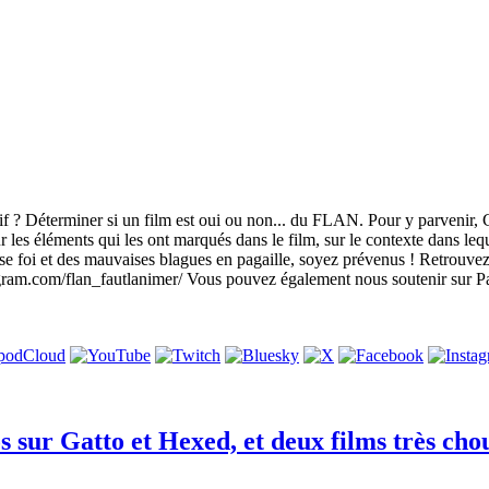
tif ? Déterminer si un film est oui ou non... du FLAN. Pour y parvenir, 
les éléments qui les ont marqués dans le film, sur le contexte dans lequel 
ise foi et des mauvaises blagues en pagaille, soyez prévenus ! Retro
gram.com/flan_fautlanimer/ Vous pouvez également nous soutenir sur P
os sur Gatto et Hexed, et deux films très ch