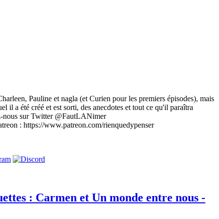
Charleen, Pauline et nagla (et Curien pour les premiers épisodes), mais
il a été créé et est sorti, des anecdotes et tout ce qu'il paraîtra
uvez-nous sur Twitter @FautLANimer
atreon : https://www.patreon.com/rienquedypenser
ouettes : Carmen et Un monde entre nous -