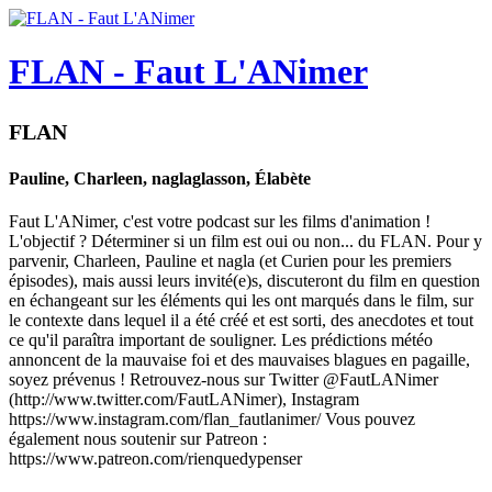
FLAN - Faut L'ANimer
FLAN
Pauline, Charleen, naglaglasson, Élabète
Faut L'ANimer, c'est votre podcast sur les films d'animation !
L'objectif ? Déterminer si un film est oui ou non... du FLAN. Pour y
parvenir, Charleen, Pauline et nagla (et Curien pour les premiers
épisodes), mais aussi leurs invité(e)s, discuteront du film en question
en échangeant sur les éléments qui les ont marqués dans le film, sur
le contexte dans lequel il a été créé et est sorti, des anecdotes et tout
ce qu'il paraîtra important de souligner. Les prédictions météo
annoncent de la mauvaise foi et des mauvaises blagues en pagaille,
soyez prévenus ! Retrouvez-nous sur Twitter @FautLANimer
(http://www.twitter.com/FautLANimer), Instagram
https://www.instagram.com/flan_fautlanimer/ Vous pouvez
également nous soutenir sur Patreon :
https://www.patreon.com/rienquedypenser