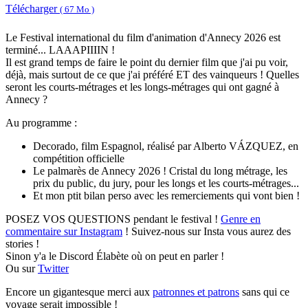
Télécharger
( 67 Mo )
Le Festival international du film d'animation d'Annecy 2026 est
terminé... LAAAPIIIIN !
Il est grand temps de faire le point du dernier film que j'ai pu voir,
déjà, mais surtout de ce que j'ai préféré ET des vainqueurs ! Quelles
seront les courts-métrages et les longs-métrages qui ont gagné à
Annecy ?
Au programme :
Decorado, film Espagnol, réalisé par Alberto VÁZQUEZ, en
compétition officielle
Le palmarès de Annecy 2026 ! Cristal du long métrage, les
prix du public, du jury, pour les longs et les courts-métrages...
Et mon ptit bilan perso avec les remerciements qui vont bien !
POSEZ VOS QUESTIONS pendant le festival !
Genre en
commentaire sur Instagram
! Suivez-nous sur Insta vous aurez des
stories !
Sinon y'a le Discord Élabète où on peut en parler !
Ou sur
Twitter
Encore un gigantesque merci aux
patronnes et patrons
sans qui ce
voyage serait impossible !