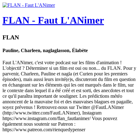
FLAN - Faut L'ANimer
FLAN
Pauline, Charleen, naglaglasson, Élabète
Faut L'ANimer, c'est votre podcast sur les films d'animation !
L'objectif ? Déterminer si un film est oui ou non... du FLAN. Pour y
parvenir, Charleen, Pauline et nagla (et Curien pour les premiers
épisodes), mais aussi leurs invité(e)s, discuteront du film en question
en échangeant sur les éléments qui les ont marqués dans le film, sur
le contexte dans lequel il a été créé et est sorti, des anecdotes et tout
ce qu'il paraîtra important de souligner. Les prédictions météo
annoncent de la mauvaise foi et des mauvaises blagues en pagaille,
soyez prévenus ! Retrouvez-nous sur Twitter @FautLANimer
(http://www.twitter.com/FautLANimer), Instagram
https://www.instagram.com/flan_fautlanimer/ Vous pouvez
également nous soutenir sur Patreon :
https://www.patreon.com/rienquedypenser