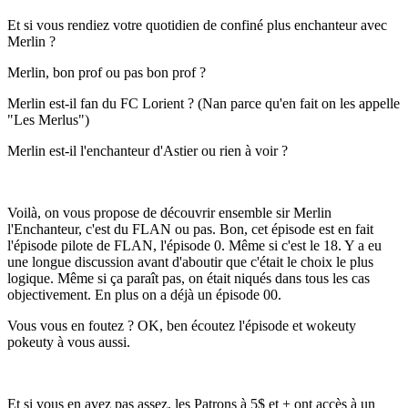
Et si vous rendiez votre quotidien de confiné plus enchanteur avec
Merlin ?
Merlin, bon prof ou pas bon prof ?
Merlin est-il fan du FC Lorient ? (Nan parce qu'en fait on les appelle
"Les Merlus")
Merlin est-il l'enchanteur d'Astier ou rien à voir ?
Voilà, on vous propose de découvrir ensemble sir Merlin
l'Enchanteur, c'est du FLAN ou pas. Bon, cet épisode est en fait
l'épisode pilote de FLAN, l'épisode 0. Même si c'est le 18. Y a eu
une longue discussion avant d'aboutir que c'était le choix le plus
logique. Même si ça paraît pas, on était niqués dans tous les cas
objectivement. En plus on a déjà un épisode 00.
Vous vous en foutez ? OK, ben écoutez l'épisode et wokeuty
pokeuty à vous aussi.
Et si vous en avez pas assez, les Patrons à 5$ et + ont accès à un