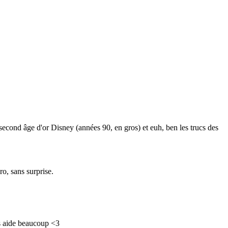
ond âge d'or Disney (années 90, en gros) et euh, ben les trucs des
ro, sans surprise.
us aide beaucoup <3