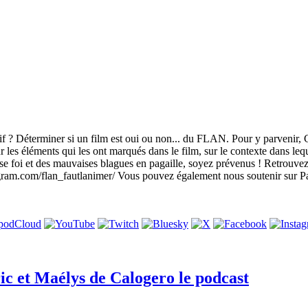
tif ? Déterminer si un film est oui ou non... du FLAN. Pour y parvenir, 
les éléments qui les ont marqués dans le film, sur le contexte dans lequel 
ise foi et des mauvaises blagues en pagaille, soyez prévenus ! Retro
gram.com/flan_fautlanimer/ Vous pouvez également nous soutenir sur P
ic et Maélys de Calogero le podcast