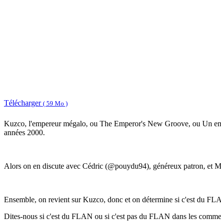
Télécharger
( 59 Mo )
Kuzco, l'empereur mégalo, ou The Emperor's New Groove, ou Un empere
années 2000.
Alors on en discute avec Cédric (@pouydu94), généreux patron, et M
Ensemble, on revient sur Kuzco, donc et on détermine si c'est du FL
Dites-nous si c'est du FLAN ou si c'est pas du FLAN dans les commentai