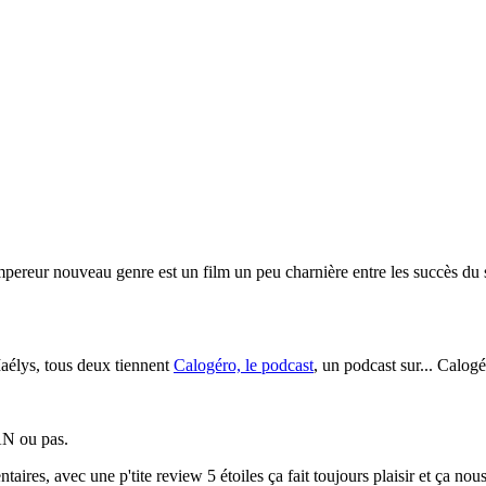
ur nouveau genre est un film un peu charnière entre les succès du sec
aélys, tous deux tiennent
Calogéro, le podcast
, un podcast sur... Calogé
AN ou pas.
res, avec une p'tite review 5 étoiles ça fait toujours plaisir et ça no