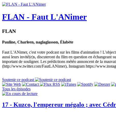
FLAN - Faut L'ANimer
FLAN
Pauline, Charleen, naglaglasson, Élabète
Faut L'ANimer, c'est votre podcast sur les films d'animation ! L'objec
aussi leurs invité(e)s, discuteront du film en question en échangeant sur 
important de souligner. Les prédictions météo annoncent de la mauva
(http://www.twitter.com/FautLANimer), Instagram https://www.insta
Soutenir ce podcast
Tous les épisodes
17 - Kuzco, l'empereur mégalo ; avec Cédr