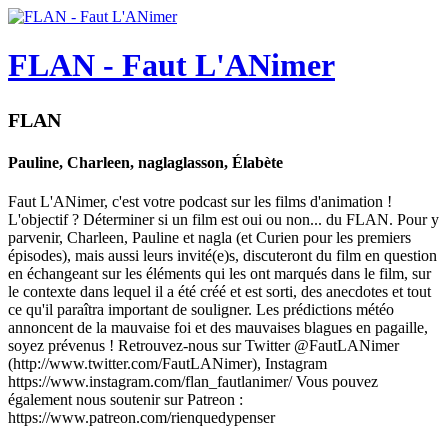
FLAN - Faut L'ANimer
FLAN
Pauline, Charleen, naglaglasson, Élabète
Faut L'ANimer, c'est votre podcast sur les films d'animation !
L'objectif ? Déterminer si un film est oui ou non... du FLAN. Pour y
parvenir, Charleen, Pauline et nagla (et Curien pour les premiers
épisodes), mais aussi leurs invité(e)s, discuteront du film en question
en échangeant sur les éléments qui les ont marqués dans le film, sur
le contexte dans lequel il a été créé et est sorti, des anecdotes et tout
ce qu'il paraîtra important de souligner. Les prédictions météo
annoncent de la mauvaise foi et des mauvaises blagues en pagaille,
soyez prévenus ! Retrouvez-nous sur Twitter @FautLANimer
(http://www.twitter.com/FautLANimer), Instagram
https://www.instagram.com/flan_fautlanimer/ Vous pouvez
également nous soutenir sur Patreon :
https://www.patreon.com/rienquedypenser