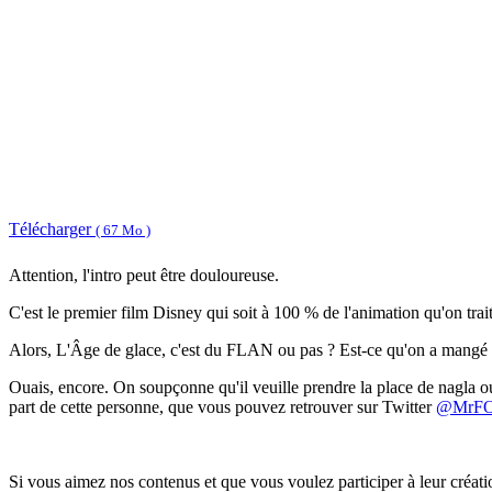
Télécharger
( 67 Mo )
Attention, l'intro peut être douloureuse.
C'est le premier film Disney qui soit à 100 % de l'animation qu'on trait
Alors, L'Âge de glace, c'est du FLAN ou pas ? Est-ce qu'on a mangé l
Ouais, encore. On soupçonne qu'il veuille prendre la place de nagla ou
part de cette personne, que vous pouvez retrouver sur Twitter
@MrF
Si vous aimez nos contenus et que vous voulez participer à leur créat