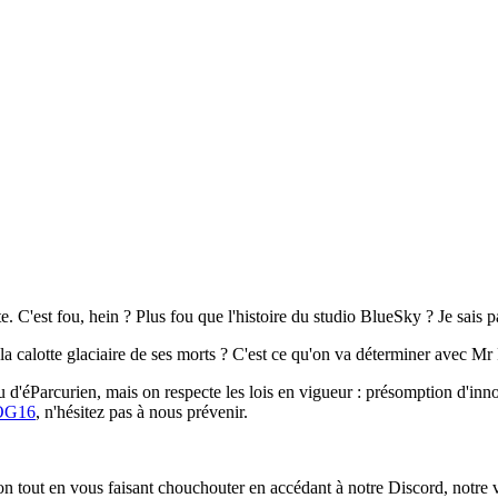
e. C'est fou, hein ? Plus fou que l'histoire du studio BlueSky ? Je sais p
a calotte glaciaire de ses morts ? C'est ce qu'on va déterminer avec Mr
 d'éParcurien, mais on respecte les lois en vigueur : présomption d'inno
OG16
, n'hésitez pas à nous prévenir.
ion tout en vous faisant chouchouter en accédant à notre Discord, notr