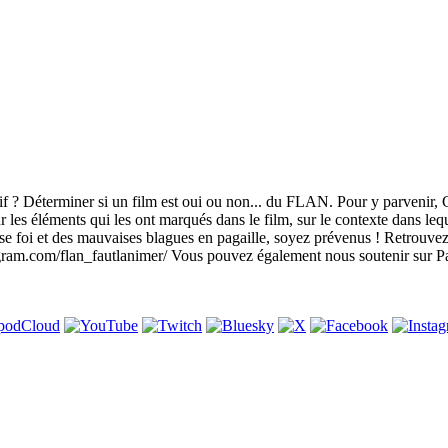
tif ? Déterminer si un film est oui ou non... du FLAN. Pour y parvenir, 
les éléments qui les ont marqués dans le film, sur le contexte dans lequel 
ise foi et des mauvaises blagues en pagaille, soyez prévenus ! Retro
gram.com/flan_fautlanimer/ Vous pouvez également nous soutenir sur P