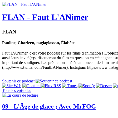
FLAN - Faut L'ANimer
FLAN
Pauline, Charleen, naglaglasson, Élabète
Faut L'ANimer, c'est votre podcast sur les films d'animation ! L'objec
aussi leurs invité(e)s, discuteront du film en question en échangeant sur 
important de souligner. Les prédictions météo annoncent de la mauva
(http://www.twitter.com/FautLANimer), Instagram https://www.insta
Soutenir ce podcast
Tous les épisodes
09 - L'Âge de glace ; Avec MrFOG